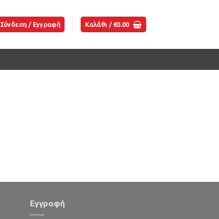
Σύνδεση / Εγγραφή
Καλάθι /
€
0.00
Εγγραφή