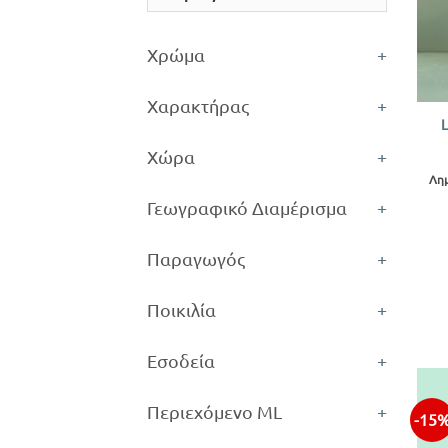
Χρώμα
+
+
Χαρακτήρας
+
Χώρα
+
Λημ
Γεωγραφικό Διαμέρισμα
+
Παραγωγός
+
Ποικιλία
+
Εσοδεία
+
Περιεχόμενο ML
+
-15