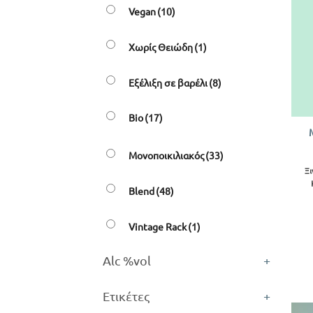
Vegan
(10)
Χωρίς Θειώδη
(1)
Εξέλιξη σε βαρέλι
(8)
+
Bio
(17)
Μονοποικιλιακός
(33)
Ξι
Blend
(48)
Vintage Rack
(1)
Alc %vol
+
Ετικέτες
+