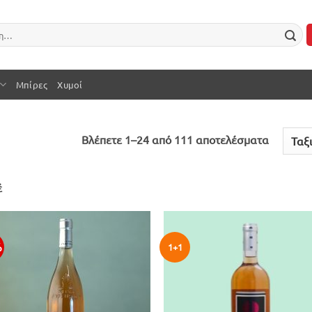
Μπίρες
Χυμοί
Sorted
Βλέπετε 1–24 από 111 αποτελέσματα
by
latest
έ
%
1+1
Προσθήκη
Προσθ
στην λίστα
στην λ