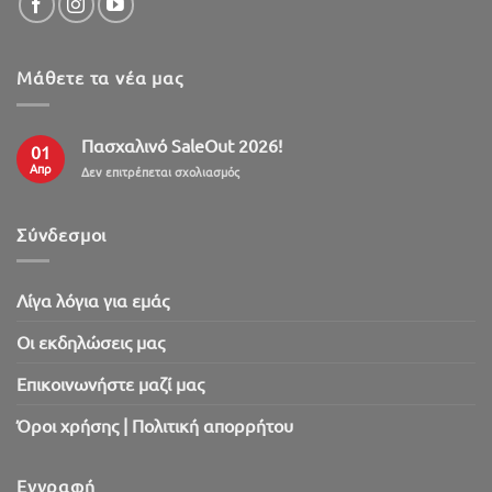
Μάθετε τα νέα μας
Πασχαλινό SaleOut 2026!
01
Απρ
στο
Δεν επιτρέπεται σχολιασμός
Πασχαλινό
SaleOut
2026!
Σύνδεσμοι
Λίγα λόγια για εμάς
Oι εκδηλώσεις μας
Επικοινωνήστε μαζί μας
Όροι χρήσης | Πολιτική απορρήτου
Εγγραφή