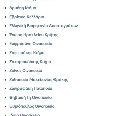
Δρυόπη Κτήμα
Εβρίτικα Κελλάρια
Ελληνική Βιομηχανία Αποσταγμάτων
Ένωση Ηρακλείου Κρήτης
Ευφροσύνη Οινοποιείο
Ζαφειράκης Κτήμα
Ζαχαριουδάκης Κτήμα
Ζοίνος Οινοποιείο
Ζυθοποιία Μακεδονίας Θράκης
Ζωγραφάκη Ποτοποιία
Θηβαϊκή Γη Οινοποιείο
Θυμιόπουλος Οινοποιείο
Ιδαία Οινοποιείο