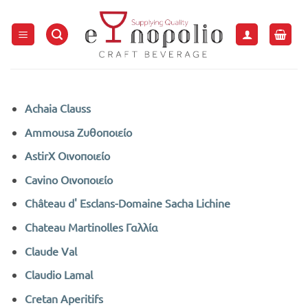
Μετάβαση
στο
περιεχόμενο
Achaia Clauss
Ammousa Ζυθοποιείο
AstirX Οινοποιείο
Cavino Οινοποιείο
Château d' Esclans-Domaine Sacha Lichine
Chateau Martinolles Γαλλία
Claude Val
Claudio Lamal
Cretan Aperitifs