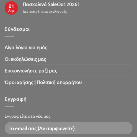
Πασχαλινό SaleOut 2026!
01
Απρ
στο
Δεν επιτρέπεται σχολιασμός
Πασχαλινό
SaleOut
2026!
Σύνδεσμοι
Λίγα λόγια για εμάς
Oι εκδηλώσεις μας
Επικοινωνήστε μαζί μας
Όροι χρήσης | Πολιτική απορρήτου
Εγγραφή
Εγγραφείτε στα νέα μας