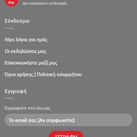
Απρ
στο
Δεν επιτρέπεται σχολιασμός
Πασχαλινό
SaleOut
2026!
Σύνδεσμοι
Λίγα λόγια για εμάς
Oι εκδηλώσεις μας
Επικοινωνήστε μαζί μας
Όροι χρήσης | Πολιτική απορρήτου
Εγγραφή
Εγγραφείτε στα νέα μας