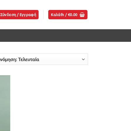
Σύνδεση / Εγγραφή
Καλάθι /
€
0.00
ήκη
ίστα