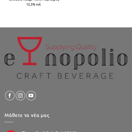
€32.00
12,5% vol.
through
€59.00
Μάθετε τα νέα μας