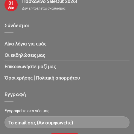
Πασχαλινό SaleOut 2026!
01
Απρ
στο
Δεν επιτρέπεται σχολιασμός
Πασχαλινό
SaleOut
2026!
Σύνδεσμοι
Λίγα λόγια για εμάς
Oι εκδηλώσεις μας
Επικοινωνήστε μαζί μας
Όροι χρήσης | Πολιτική απορρήτου
Εγγραφή
Εγγραφείτε στα νέα μας