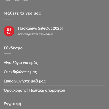
Μάθετε τα νέα μας
Πασχαλινό SaleOut 2026!
01
Απρ
στο
Δεν επιτρέπεται σχολιασμός
Πασχαλινό
SaleOut
2026!
Σύνδεσμοι
Λίγα λόγια για εμάς
Oι εκδηλώσεις μας
Επικοινωνήστε μαζί μας
Όροι χρήσης | Πολιτική απορρήτου
Εγγραφή