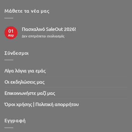
Μάθετε τα νέα μας
Πασχαλινό SaleOut 2026!
01
Απρ
στο
Δεν επιτρέπεται σχολιασμός
Πασχαλινό
SaleOut
2026!
Σύνδεσμοι
Λίγα λόγια για εμάς
Oι εκδηλώσεις μας
Επικοινωνήστε μαζί μας
Όροι χρήσης | Πολιτική απορρήτου
Εγγραφή