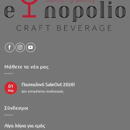
Μάθετε τα νέα μας
Πασχαλινό SaleOut 2026!
01
Απρ
στο
Δεν επιτρέπεται σχολιασμός
Πασχαλινό
SaleOut
2026!
Σύνδεσμοι
Λίγα λόγια για εμάς