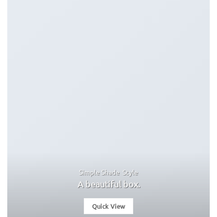
Simple Shade Style
A beautiful box.
Quick View