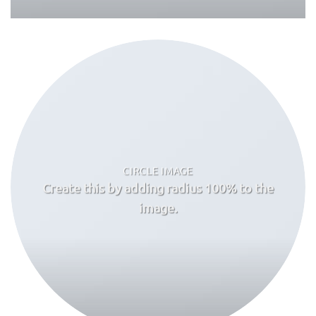
CIRCLE IMAGE
Create this by adding radius 100% to the
image.