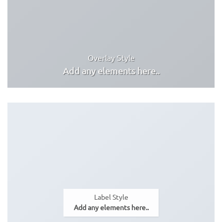
Overlay Style
Add any elements here..
Label Style
Add any elements here..