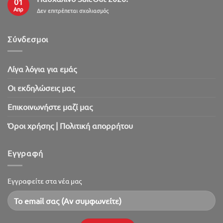
01
Απρ
στο
Δεν επιτρέπεται σχολιασμός
Πασχαλινό
SaleOut
2026!
Σύνδεσμοι
Λίγα λόγια για εμάς
Oι εκδηλώσεις μας
Επικοινωνήστε μαζί μας
Όροι χρήσης | Πολιτική απορρήτου
Εγγραφή
Εγγραφείτε στα νέα μας