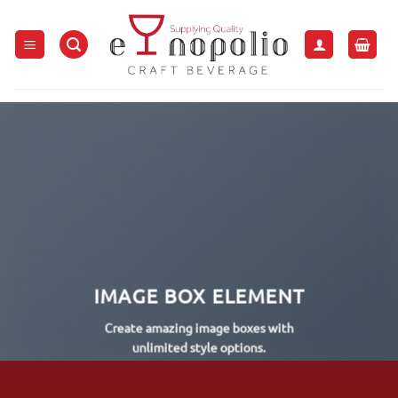
Μετάβαση
στο
περιεχόμενο
IMAGE BOX ELEMENT
Create amazing image boxes with
unlimited style options.