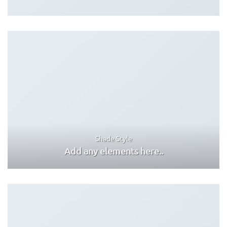
Shade Style
Add any elements here..