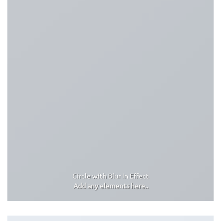
Circle with Blur In Effect
Add any elements here..