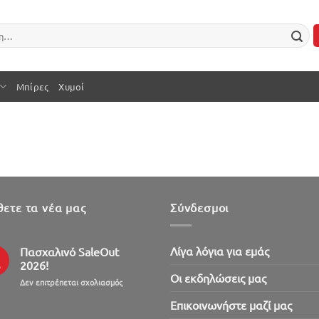
Μπίρες
Χυμοί
ετε τα νέα μας
Σύνδεσμοι
Λίγα λόγια για εμάς
Πασχαλινό SaleOut
2026!
ρ
Oι εκδηλώσεις μας
στο
Δεν επιτρέπεται σχολιασμός
Πασχαλινό
Επικοινωνήστε μαζί μας
SaleOut
2026!