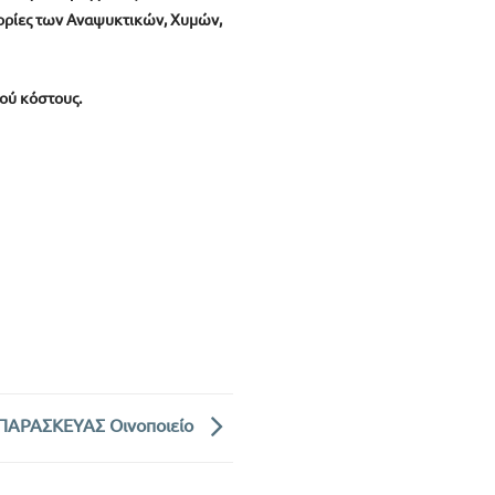
ηγορίες των Αναψυκτικών, Χυμών,
κού κόστους.
 ΠΑΡΑΣΚΕΥΑΣ Οινοποιείο