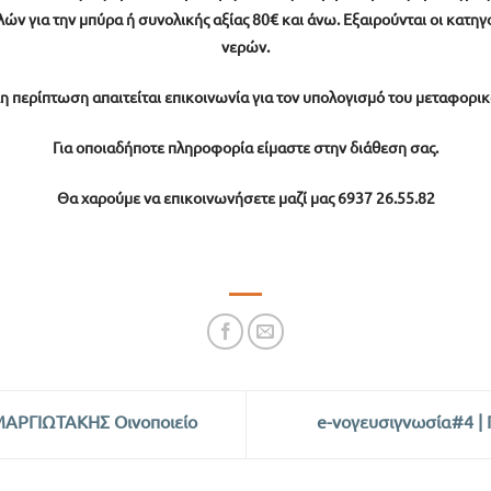
λών για την μπύρα ή συνολικής αξίας 80€ και άνω. Εξαιρούνται οι κατ
νερών.
η περίπτωση απαιτείται επικοινωνία για τον υπολογισμό του μεταφορι
Για οποιαδήποτε πληροφορία είμαστε στην διάθεση σας.
Θα χαρούμε να επικοινωνήσετε μαζί μας 6937 26.55.82
ΜΑΡΓΙΩΤΑΚΗΣ Οινοποιείο
e-νογευσιγνωσία#4 |