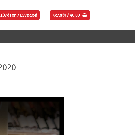
Σύνδεση / Εγγραφή
Καλάθι /
€
0.00
2020