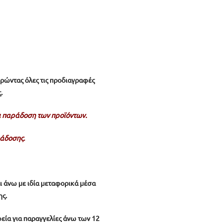
ηρώντας όλες τις προδιαγραφές
.
αι παράδοση των προϊόντων.
άδοσης.
ι άνω με ιδία μεταφορικά μέσα
ης.
ία για παραγγελίες άνω των 12