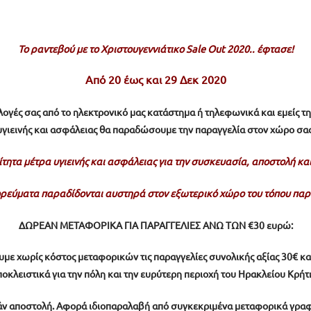
Το ραντεβού με το Χριστουγεννιάτικο Sale Out 2020.. έφτασε!
Από 20 έως και 29 Δεκ 2020
πιλογές σας από το ηλεκτρονικό μας κατάστημα ή τηλεφωνικά και εμείς τ
υγιεινής και ασφάλειας θα παραδώσουμε την παραγγελία στον χώρο σας
ητα μέτρα υγιεινής και ασφάλειας για την συσκευασία, αποστολή κ
ορεύματα παραδίδονται αυστηρά στον εξωτερικό χώρο του τόπου παρ
ΔΩΡΕΑΝ ΜΕΤΑΦΟΡΙΚΑ ΓΙΑ ΠΑΡΑΓΓΕΛΙΕΣ ΑΝΩ ΤΩΝ €30 ευρώ:
με χωρίς κόστος μεταφορικών τις παραγγελίες συνολικής αξίας 30€ κα
οκλειστικά για την πόλη και την ευρύτερη περιοχή του Ηρακλείου Κρήτ
άν αποστολή.
Αφορά ιδιοπαραλαβή από συγκεκριμένα μεταφορικά γραφε