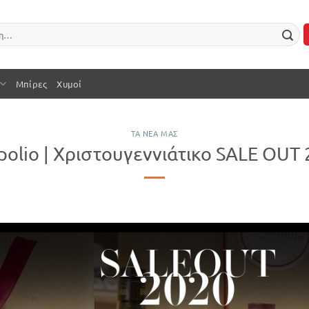
Μπίρες
Χυμοί
ΤΑ ΝΕΑ ΜΑΣ
polio | Χριστουγεννιάτικο SALE OUT 