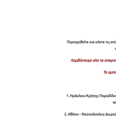
Περιηγηθείτε και κάντε τις ε
Λαμβάνουμε ολα τα απαραίτ
Τα εμπ
1. Ηράκλειο Κρήτης:
Παραδίδου
απ
2. Αθήνα – Θεσσαλονίκη: Δωρε