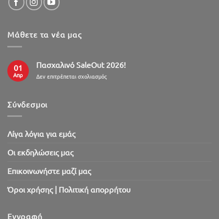
Μάθετε τα νέα μας
Πασχαλινό SaleOut 2026!
01
Απρ
στο
Δεν επιτρέπεται σχολιασμός
Πασχαλινό
SaleOut
2026!
Σύνδεσμοι
Λίγα λόγια για εμάς
Oι εκδηλώσεις μας
Επικοινωνήστε μαζί μας
Όροι χρήσης | Πολιτική απορρήτου
Εγγραφή