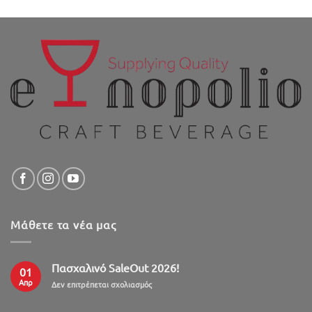
Μάθετε τα νέα μας
Πασχαλινό SaleOut 2026!
01
Απρ
στο
Δεν επιτρέπεται σχολιασμός
Πασχαλινό
SaleOut