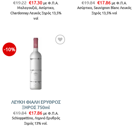
Original
Η
Original
Η
€
19.22
€
17.30
€
19.84
€
17.86
με Φ.Π.Α.
με Φ.Π.Α.
price
τρέχουσα
price
τρέχουσα
Μαλαγουζιά, Ασύρτικο,
Ασύρτικο, Sauvignon Blanc Λευκός
was:
τιμή
was:
τιμή
Chardonnay Λευκός Ξηρός 13,5%
Ξηρός 13,5% vol
€19.22.
είναι:
€19.84.
είναι:
€17.30.
€17.86.
vol
-10%
Προσθήκη
στην λίστα
ΛΕΥΚΗ ΦΙΑΛΗ ΕΡΥΘΡΟΣ
ΞΗΡΟΣ 750ml
Original
Η
€
19.84
€
17.86
με Φ.Π.Α.
price
τρέχουσα
Schioppettino, Λημνιό Ερυθρός
was:
τιμή
Ξηρός 13% vol.
€19.84.
είναι:
€17.86.