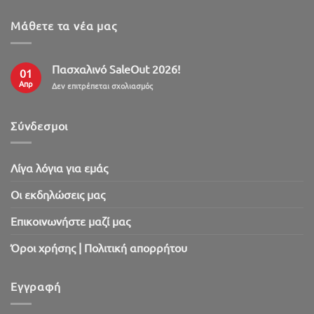
Μάθετε τα νέα μας
Πασχαλινό SaleOut 2026!
01
Απρ
στο
Δεν επιτρέπεται σχολιασμός
Πασχαλινό
SaleOut
2026!
Σύνδεσμοι
Λίγα λόγια για εμάς
Oι εκδηλώσεις μας
Επικοινωνήστε μαζί μας
Όροι χρήσης | Πολιτική απορρήτου
Εγγραφή