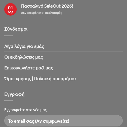
Πασχαλινό SaleOut 2026!
01
Απρ
στο
Δεν επιτρέπεται σχολιασμός
Πασχαλινό
SaleOut
2026!
Σύνδεσμοι
Λίγα λόγια για εμάς
Oι εκδηλώσεις μας
Επικοινωνήστε μαζί μας
Όροι χρήσης | Πολιτική απορρήτου
Εγγραφή
Εγγραφείτε στα νέα μας