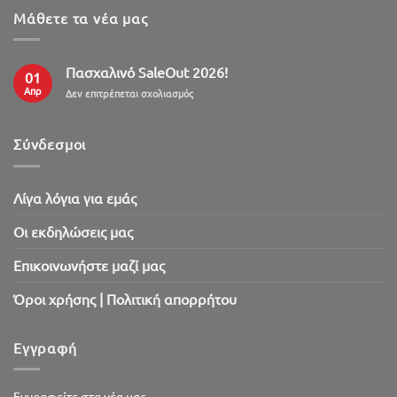
Μάθετε τα νέα μας
Πασχαλινό SaleOut 2026!
01
Απρ
στο
Δεν επιτρέπεται σχολιασμός
Πασχαλινό
SaleOut
2026!
Σύνδεσμοι
Λίγα λόγια για εμάς
Oι εκδηλώσεις μας
Επικοινωνήστε μαζί μας
Όροι χρήσης | Πολιτική απορρήτου
Εγγραφή
Εγγραφείτε στα νέα μας