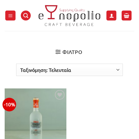
Μετάβαση
στο
περιεχόμενο
ΦΙΛΤΡΟ
-10%