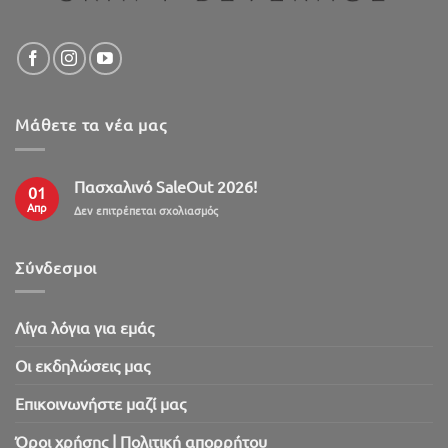
Μάθετε τα νέα μας
Πασχαλινό SaleOut 2026!
01
Απρ
στο
Δεν επιτρέπεται σχολιασμός
Πασχαλινό
SaleOut
2026!
Σύνδεσμοι
Λίγα λόγια για εμάς
Oι εκδηλώσεις μας
Επικοινωνήστε μαζί μας
Όροι χρήσης | Πολιτική απορρήτου