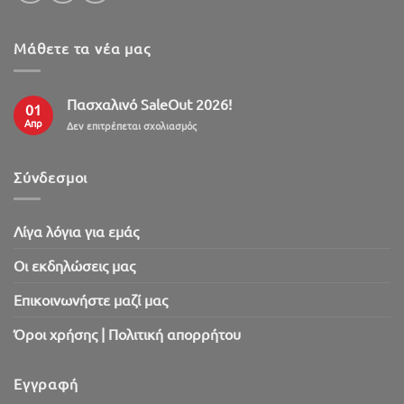
Μάθετε τα νέα μας
Πασχαλινό SaleOut 2026!
01
Απρ
στο
Δεν επιτρέπεται σχολιασμός
Πασχαλινό
SaleOut
2026!
Σύνδεσμοι
Λίγα λόγια για εμάς
Oι εκδηλώσεις μας
Επικοινωνήστε μαζί μας
Όροι χρήσης | Πολιτική απορρήτου
Εγγραφή