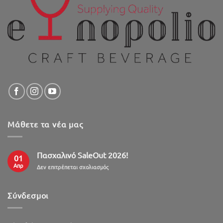
Μάθετε τα νέα μας
Πασχαλινό SaleOut 2026!
01
Απρ
στο
Δεν επιτρέπεται σχολιασμός
Πασχαλινό
SaleOut
2026!
Σύνδεσμοι