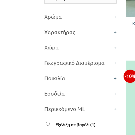
+
Χρώμα
+
K
Χαρακτήρας
+
Χώρα
+
Γεωγραφικό Διαμέρισμα
+
-10
Ποικιλία
+
Εσοδεία
+
Περιεχόμενο ML
+
Εξέλιξη σε βαρέλι
(1)
+