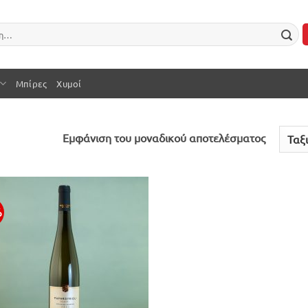
Μπίρες
Χυμοί
Εμφάνιση του μοναδικού αποτελέσματος
%
Προσθήκη
στην λίστα