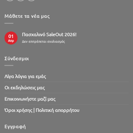
Μάθετε τα νέα μας
Πασχαλινό SaleOut 2026!
01
Απρ
στο
Δεν επιτρέπεται σχολιασμός
Πασχαλινό
SaleOut
2026!
Σύνδεσμοι
Λίγα λόγια για εμάς
Oι εκδηλώσεις μας
Επικοινωνήστε μαζί μας
Όροι χρήσης | Πολιτική απορρήτου
Εγγραφή