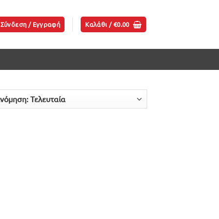
Σύνδεση / Εγγραφή
Καλάθι /
€
0.00
ήκη
ίστα