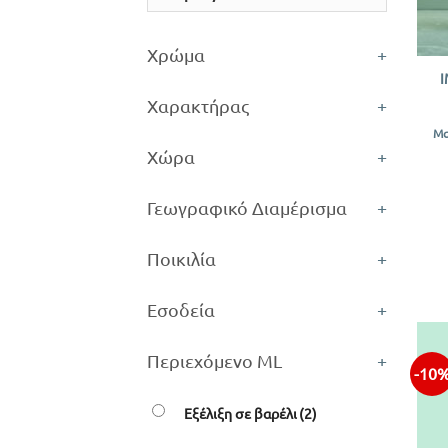
+
Χρώμα
+
Χαρακτήρας
+
Μα
Χώρα
+
Γεωγραφικό Διαμέρισμα
+
Ποικιλία
+
Εσοδεία
+
Περιεχόμενο ML
+
-10
Εξέλιξη σε βαρέλι
(2)