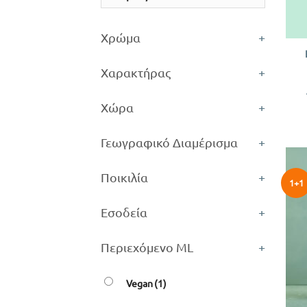
+
Χρώμα
+
Χαρακτήρας
+
Χώρα
+
Γεωγραφικό Διαμέρισμα
+
Ποικιλία
+
1+1
Εσοδεία
+
Περιεχόμενο ML
+
Vegan
(1)
+