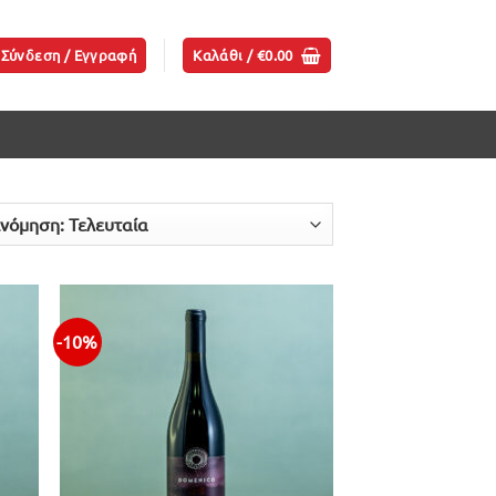
Σύνδεση / Εγγραφή
Καλάθι /
€
0.00
-10%