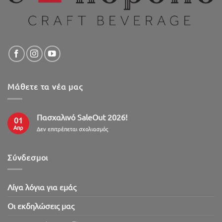
Μάθετε τα νέα μας
Πασχαλινό SaleOut 2026!
01
Απρ
στο
Δεν επιτρέπεται σχολιασμός
Πασχαλινό
SaleOut
2026!
Σύνδεσμοι
Λίγα λόγια για εμάς
Oι εκδηλώσεις μας