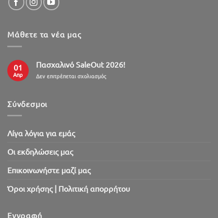
Μάθετε τα νέα μας
Πασχαλινό SaleOut 2026!
01
Απρ
στο
Δεν επιτρέπεται σχολιασμός
Πασχαλινό
SaleOut
2026!
Σύνδεσμοι
Λίγα λόγια για εμάς
Oι εκδηλώσεις μας
Επικοινωνήστε μαζί μας
Όροι χρήσης | Πολιτική απορρήτου
Εγγραφή