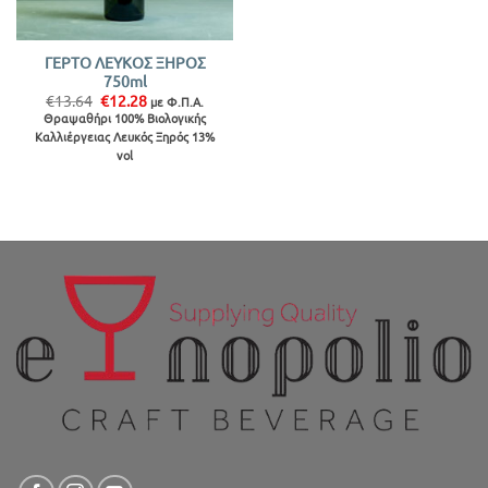
ΓΕΡΤΟ ΛΕΥΚΟΣ ΞΗΡΟΣ
750ml
Original
Η
€
13.64
€
12.28
με Φ.Π.Α.
price
τρέχουσα
Θραψαθήρι 100% Βιολογικής
was:
τιμή
Καλλιέργειας Λευκός Ξηρός 13%
€13.64.
είναι:
€12.28.
vol