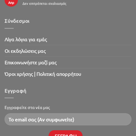
Απρ
στο
Δεν επιτρέπεται σχολιασμός
Πασχαλινό
SaleOut
2026!
Σύνδεσμοι
Λίγα λόγια για εμάς
Oι εκδηλώσεις μας
Επικοινωνήστε μαζί μας
Όροι χρήσης | Πολιτική απορρήτου
Εγγραφή
Εγγραφείτε στα νέα μας