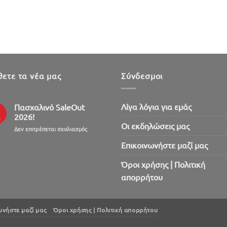
ετε τα νέα μας
Σύνδεσμοι
Λίγα λόγια για εμάς
Πασχαλινό SaleOut
2026!
ρ
Oι εκδηλώσεις μας
στο
Δεν επιτρέπεται σχολιασμός
Πασχαλινό
Επικοινωνήστε μαζί μας
SaleOut
2026!
Όροι χρήσης | Πολιτική
απορρήτου
ωνήστε μαζί μας
Όροι χρήσης | Πολιτική απορρήτου