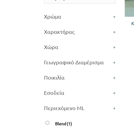
+
Χρώμα
+
K
Χαρακτήρας
+
Χώρα
+
Γεωγραφικό Διαμέρισμα
+
Ποικιλία
+
Εσοδεία
+
Περιεχόμενο ML
+
Blend
(1)