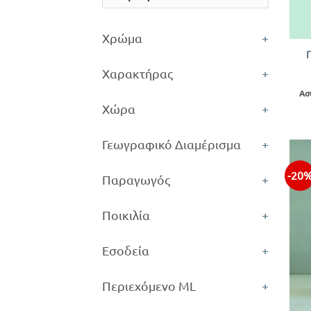
+
Χρώμα
+
Χαρακτήρας
+
Ασ
Χώρα
+
Γεωγραφικό Διαμέρισμα
+
-20
Παραγωγός
+
Ποικιλία
+
Εσοδεία
+
Περιεχόμενο ML
+
+