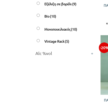
Εξέλιξη σε βαρέλι
(9)
ΠΑ
Bio
(10)
κ
Μονοποικιλιακός
(10)
Vintage Rack
(5)
-20
Alc %vol
+
+
Π