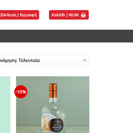
Σύνδεση / Εγγραφή
Καλάθι /
€
0.00
-10%