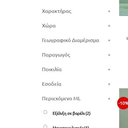
Χαρακτήρας
+
+
Χώρα
+
Γεωγραφικό Διαμέρισμα
+
Παραγωγός
+
Ποικιλία
+
Εσοδεία
+
Περιεχόμενο ML
+
-10
Εξέλιξη σε βαρέλι
(2)
Μονοποικιλιακός
(1)