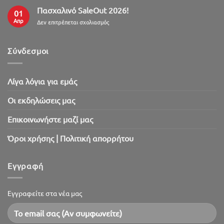
Πασχαλινό SaleOut 2026!
01
Απρ
στο
Δεν επιτρέπεται σχολιασμός
Πασχαλινό
SaleOut
2026!
Σύνδεσμοι
Λίγα λόγια για εμάς
Oι εκδηλώσεις μας
Επικοινωνήστε μαζί μας
Όροι χρήσης | Πολιτική απορρήτου
Εγγραφή
Εγγραφείτε στα νέα μας