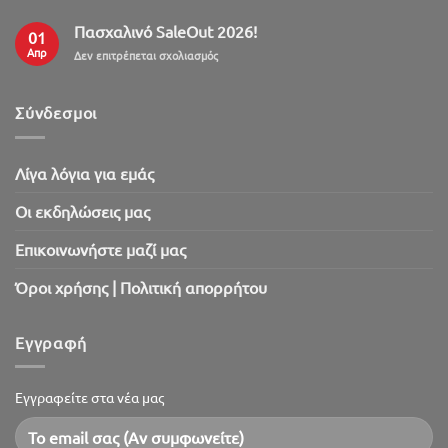
Πασχαλινό SaleOut 2026!
01
Απρ
στο
Δεν επιτρέπεται σχολιασμός
Πασχαλινό
SaleOut
2026!
Σύνδεσμοι
Λίγα λόγια για εμάς
Oι εκδηλώσεις μας
Επικοινωνήστε μαζί μας
Όροι χρήσης | Πολιτική απορρήτου
Εγγραφή
Εγγραφείτε στα νέα μας