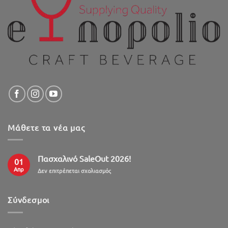
Μάθετε τα νέα μας
Πασχαλινό SaleOut 2026!
01
Απρ
στο
Δεν επιτρέπεται σχολιασμός
Πασχαλινό
SaleOut
2026!
Σύνδεσμοι