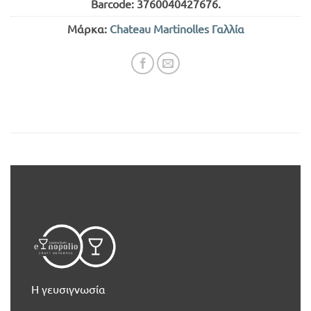
Barcode:
3760040427676
.
Μάρκα:
Chateau Martinolles Γαλλία
Η γευσιγνωσία