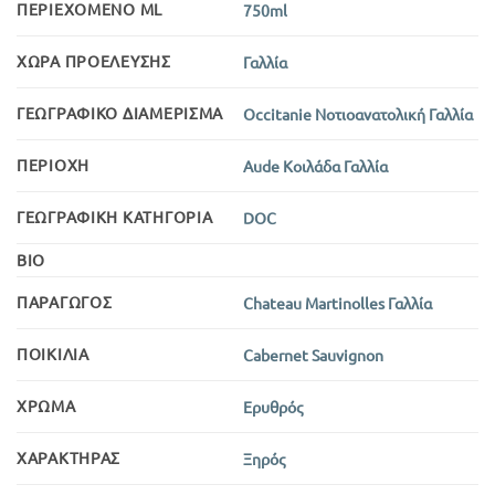
ΠΕΡΙΕΧΌΜΕΝΟ ML
750ml
ΧΏΡΑ ΠΡΟΈΛΕΥΣΗΣ
Γαλλία
ΓΕΩΓΡΑΦΙΚΌ ΔΙΑΜΈΡΙΣΜΑ
Occitanie Νοτιοανατολική Γαλλία
ΠΕΡΙΟΧΉ
Aude Κοιλάδα Γαλλία
ΓΕΩΓΡΑΦΙΚΉ ΚΑΤΗΓΟΡΊΑ
DOC
BIO
ΠΑΡΑΓΩΓΌΣ
Chateau Martinolles Γαλλία
ΠΟΙΚΙΛΊΑ
Cabernet Sauvignon
ΧΡΏΜΑ
Ερυθρός
ΧΑΡΑΚΤΉΡΑΣ
Ξηρός