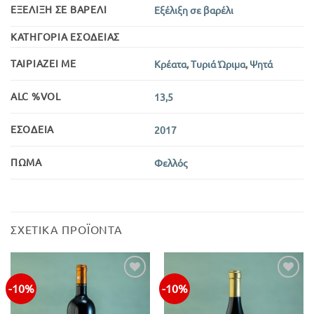
ΕΞΈΛΙΞΗ ΣΕ ΒΑΡΈΛΙ
Εξέλιξη σε βαρέλι
ΚΑΤΗΓΟΡΊΑ ΕΣΟΔΕΊΑΣ
ΤΑΙΡΙΆΖΕΙ ΜΕ
Κρέατα
,
Τυριά Ώριμα
,
Ψητά
ALC %VOL
13,5
ΕΣΟΔΕΊΑ
2017
ΠΏΜΑ
Φελλός
ΣΧΕΤΙΚΆ ΠΡΟΪΌΝΤΑ
-10%
-10%