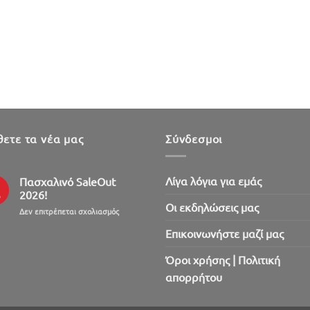
ετε τα νέα μας
Σύνδεσμοι
Λίγα λόγια για εμάς
Πασχαλινό SaleOut
2026!
ρ
Oι εκδηλώσεις μας
στο
Δεν επιτρέπεται σχολιασμός
Πασχαλινό
Επικοινωνήστε μαζί μας
SaleOut
2026!
Όροι χρήσης | Πολιτική
απορρήτου