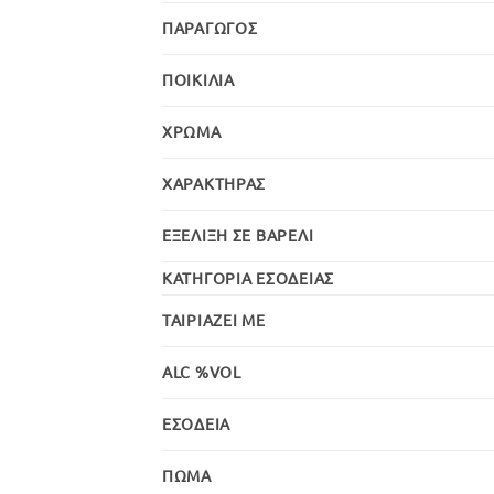
ΠΑΡΑΓΩΓΌΣ
ΠΟΙΚΙΛΊΑ
ΧΡΏΜΑ
ΧΑΡΑΚΤΉΡΑΣ
ΕΞΈΛΙΞΗ ΣΕ ΒΑΡΈΛΙ
ΚΑΤΗΓΟΡΊΑ ΕΣΟΔΕΊΑΣ
ΤΑΙΡΙΆΖΕΙ ΜΕ
ALC %VOL
ΕΣΟΔΕΊΑ
ΠΏΜΑ