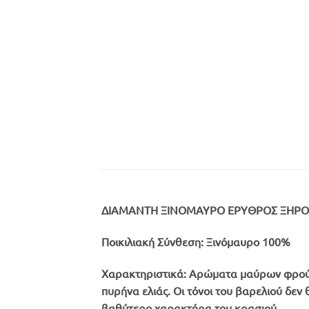
ΔΙΑΜΑΝΤΗ ΞΙΝΟΜΑΥΡΟ ΕΡΥΘΡΟΣ ΞΗΡΟΣ
Ποικιλιακή Σύνθεση:
Ξινόμαυρο 100%
Χαρακτηριστικά:
Αρώματα μαύρων φρούτω
πυρήνα ελιάς. Οι τόνοι του βαρελιού δε
βαθύτερο χαρακτήρα του κρασιού.