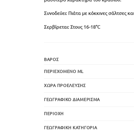
Συνοδεύει:
Πιάτα με κόκκινες σάλτσες κα
Σερβίρεται:
Στους 16-18°C
ΒΆΡΟΣ
ΠΕΡΙΕΧΌΜΕΝΟ ML
ΧΏΡΑ ΠΡΟΈΛΕΥΣΗΣ
ΓΕΩΓΡΑΦΙΚΌ ΔΙΑΜΈΡΙΣΜΑ
ΠΕΡΙΟΧΉ
ΓΕΩΓΡΑΦΙΚΉ ΚΑΤΗΓΟΡΊΑ