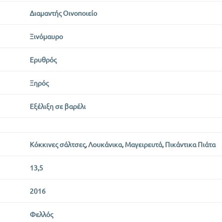
Διαμαντής Οινοποιείο
Ξινόμαυρο
Ερυθρός
Ξηρός
Εξέλιξη σε βαρέλι
Κόκκινες σάλτσες
,
Λουκάνικα
,
Μαγειρευτά
,
Πικάντικα Πιάτα
13,5
2016
Φελλός