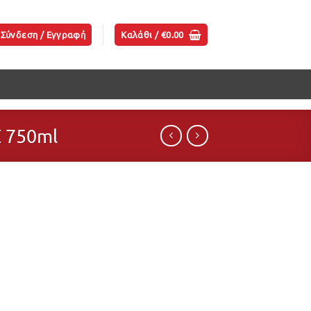
Σύνδεση / Εγγραφή
Καλάθι /
€
0.00
 750ml