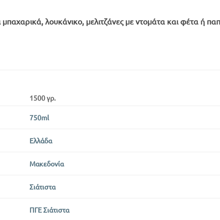
ι μπαχαρικά, λουκάνικο, μελιτζάνες με ντομάτα και φέτα ή πα
1500 γρ.
750ml
Ελλάδα
Μακεδονία
Σιάτιστα
ΠΓΕ Σιάτιστα