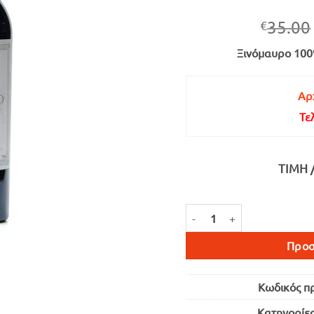
35.00
€
Ξινόμαυρο 100
Αρχ
Τε
ΤΙΜΉ 
ΔΙΑΜΑΝΤΗΣ ΞΙΝΟΜΑΥΡΟ ΕΡ
Προσ
Κωδικός π
Κατηγορίε