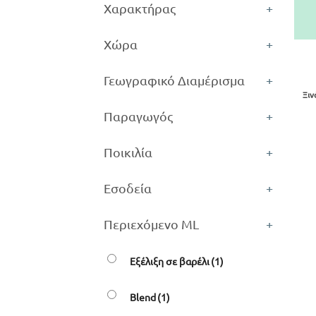
Χαρακτήρας
+
+
Χώρα
+
Γεωγραφικό Διαμέρισμα
+
Ξιν
Παραγωγός
+
Ποικιλία
+
Εσοδεία
+
Περιεχόμενο ML
+
Εξέλιξη σε βαρέλι
(1)
Blend
(1)