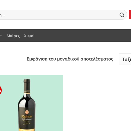
Μπίρες
Χυμοί
Εμφάνιση του μοναδικού αποτελέσματος
%
Προσθήκη
στην λίστα