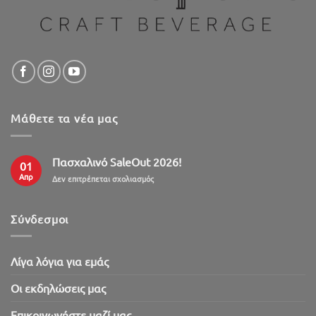
Μάθετε τα νέα μας
Πασχαλινό SaleOut 2026!
01
Απρ
στο
Δεν επιτρέπεται σχολιασμός
Πασχαλινό
SaleOut
2026!
Σύνδεσμοι
Λίγα λόγια για εμάς
Oι εκδηλώσεις μας
Επικοινωνήστε μαζί μας