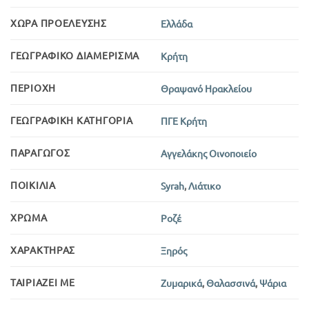
ΧΏΡΑ ΠΡΟΈΛΕΥΣΗΣ
Ελλάδα
ΓΕΩΓΡΑΦΙΚΌ ΔΙΑΜΈΡΙΣΜΑ
Κρήτη
ΠΕΡΙΟΧΉ
Θραψανό Ηρακλείου
ΓΕΩΓΡΑΦΙΚΉ ΚΑΤΗΓΟΡΊΑ
ΠΓΕ Κρήτη
ΠΑΡΑΓΩΓΌΣ
Αγγελάκης Οινοποιείο
ΠΟΙΚΙΛΊΑ
Syrah
,
Λιάτικο
ΧΡΏΜΑ
Ροζέ
ΧΑΡΑΚΤΉΡΑΣ
Ξηρός
ΤΑΙΡΙΆΖΕΙ ΜΕ
Ζυμαρικά
,
Θαλασσινά
,
Ψάρια