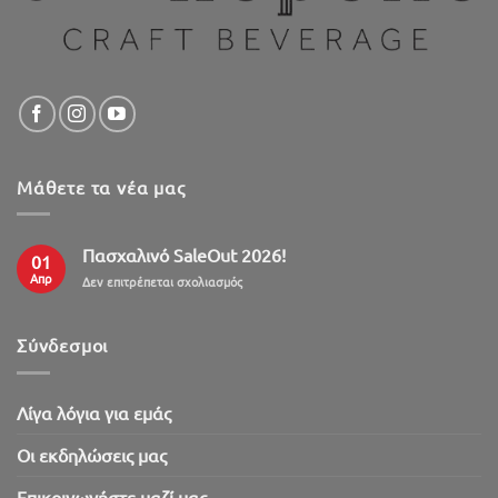
Μάθετε τα νέα μας
Πασχαλινό SaleOut 2026!
01
Απρ
στο
Δεν επιτρέπεται σχολιασμός
Πασχαλινό
SaleOut
2026!
Σύνδεσμοι
Λίγα λόγια για εμάς
Oι εκδηλώσεις μας
Επικοινωνήστε μαζί μας