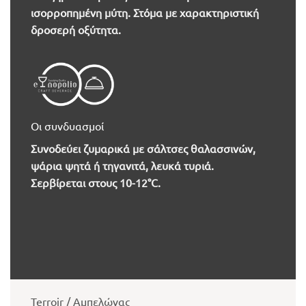
ισορροπημένη μύτη. Στόμα με χαρακτηριστική
δροσερή οξύτητα.
Οι συνδυασμοί
Συνοδεύει ζυμαρικά με σάλτσες θαλασσινών,
ψάρια ψητά ή τηγανιτά, λευκά τυριά.
Σερβίρεται στους 10-12°C.
Terroir / Αμπελώνας