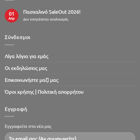
Πασχαλινό SaleOut 2026!
01
Απρ
στο
Δεν επιτρέπεται σχολιασμός
Πασχαλινό
SaleOut
2026!
Σύνδεσμοι
Λίγα λόγια για εμάς
Oι εκδηλώσεις μας
Επικοινωνήστε μαζί μας
Όροι χρήσης | Πολιτική απορρήτου
Εγγραφή
Εγγραφείτε στα νέα μας