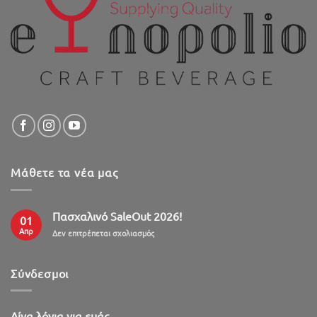
Μάθετε τα νέα μας
Πασχαλινό SaleOut 2026!
01
Απρ
στο
Δεν επιτρέπεται σχολιασμός
Πασχαλινό
SaleOut
2026!
Σύνδεσμοι
Λίγα λόγια για εμάς