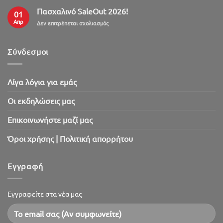
Πασχαλινό SaleOut 2026!
01
Απρ
στο
Δεν επιτρέπεται σχολιασμός
Πασχαλινό
SaleOut
2026!
Σύνδεσμοι
Λίγα λόγια για εμάς
Oι εκδηλώσεις μας
Επικοινωνήστε μαζί μας
Όροι χρήσης | Πολιτική απορρήτου
Εγγραφή
Εγγραφείτε στα νέα μας