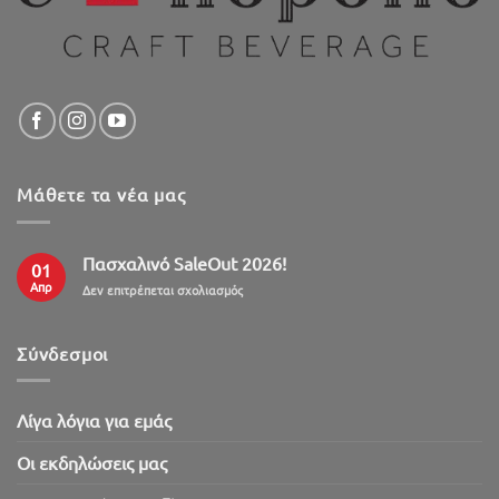
Μάθετε τα νέα μας
Πασχαλινό SaleOut 2026!
01
Απρ
στο
Δεν επιτρέπεται σχολιασμός
Πασχαλινό
SaleOut
2026!
Σύνδεσμοι
Λίγα λόγια για εμάς
Oι εκδηλώσεις μας