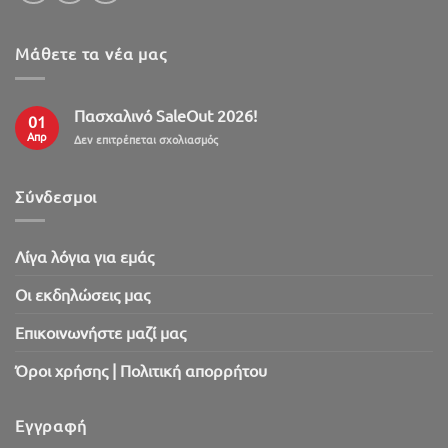
Μάθετε τα νέα μας
Πασχαλινό SaleOut 2026!
01
Απρ
στο
Δεν επιτρέπεται σχολιασμός
Πασχαλινό
SaleOut
2026!
Σύνδεσμοι
Λίγα λόγια για εμάς
Oι εκδηλώσεις μας
Επικοινωνήστε μαζί μας
Όροι χρήσης | Πολιτική απορρήτου
Εγγραφή