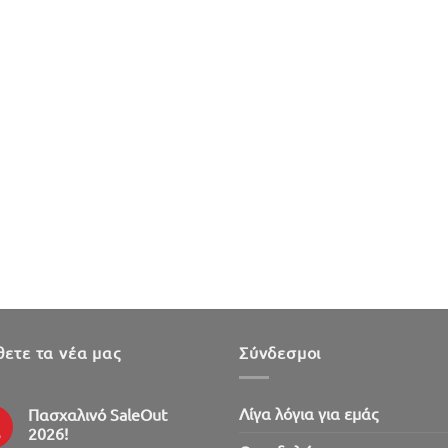
ετε τα νέα μας
Σύνδεσμοι
Λίγα λόγια για εμάς
Πασχαλινό SaleOut
2026!
ρ