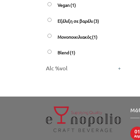
Vegan
(1)
Εξέλιξη σε βαρέλι
(3)
Μονοποικιλιακός
(1)
Blend
(1)
Alc %vol
+
Μάθ
01
Απ