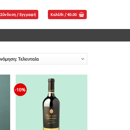
Σύνδεση / Εγγραφή
Καλάθι /
€
0.00
-10%