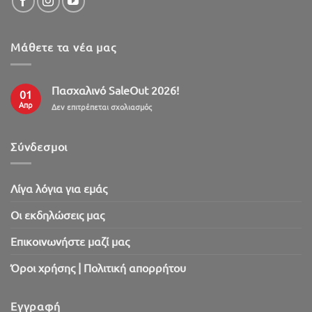
Μάθετε τα νέα μας
Πασχαλινό SaleOut 2026!
01
Απρ
στο
Δεν επιτρέπεται σχολιασμός
Πασχαλινό
SaleOut
2026!
Σύνδεσμοι
Λίγα λόγια για εμάς
Oι εκδηλώσεις μας
Επικοινωνήστε μαζί μας
Όροι χρήσης | Πολιτική απορρήτου
Εγγραφή