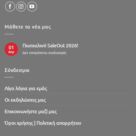
Μάθετε τα νέα μας
Πασχαλινό SaleOut 2026!
01
Απρ
στο
Δεν επιτρέπεται σχολιασμός
Πασχαλινό
SaleOut
2026!
Σύνδεσμοι
Λίγα λόγια για εμάς
Oι εκδηλώσεις μας
Επικοινωνήστε μαζί μας
Όροι χρήσης | Πολιτική απορρήτου