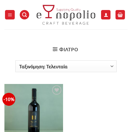
Μετάβαση
στο
περιεχόμενο
ΦΙΛΤΡΟ
-10%