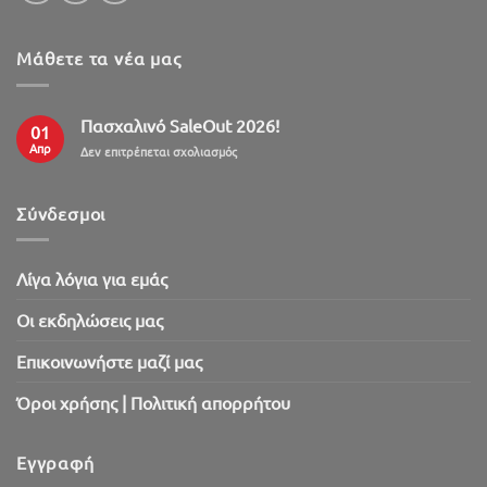
Μάθετε τα νέα μας
Πασχαλινό SaleOut 2026!
01
Απρ
στο
Δεν επιτρέπεται σχολιασμός
Πασχαλινό
SaleOut
2026!
Σύνδεσμοι
Λίγα λόγια για εμάς
Oι εκδηλώσεις μας
Επικοινωνήστε μαζί μας
Όροι χρήσης | Πολιτική απορρήτου
Εγγραφή